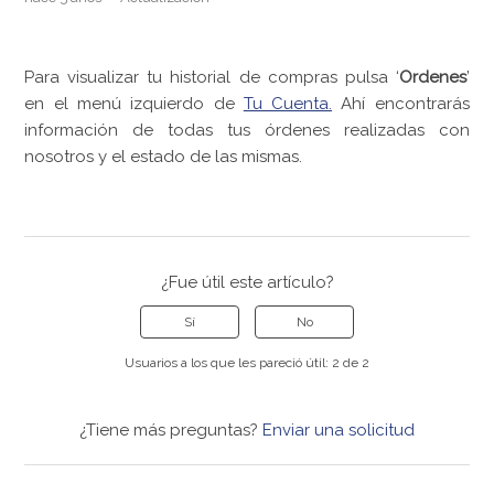
Para visualizar tu historial de compras pulsa ‘
Ordenes
’
en el menú izquierdo de
Tu Cuenta.
Ahí encontrarás
información de todas tus órdenes realizadas con
nosotros y el estado de las mismas.
¿Fue útil este artículo?
Sí
No
Usuarios a los que les pareció útil: 2 de 2
¿Tiene más preguntas?
Enviar una solicitud