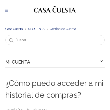
Casa Cuesta
MI CUENTA
Gestión de Cuenta
MI CUENTA
Gestión de Cuenta
¿Cómo puedo acceder a mi
historial de compras?
hace 5 años
Actualización