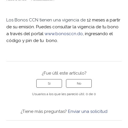
Los Bonos CCN tienen una vigencia de
12 meses a partir
de su emisión. Puedes consultar la vigencia de tu bono
a través del portal
www.bonosccn.do
, ingresando el
código y pin de tu bono.
¿Fue útil este artículo?
Sí
No
Usuarios a los que les pareció útil: 0 de 0
¿Tiene más preguntas?
Enviar una solicitud