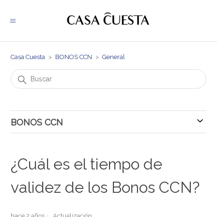
Casa Cuesta
BONOS CCN
General
BONOS CCN
General
¿Cuál es el tiempo de
validez de los Bonos CCN?
hace 2 años
Actualización