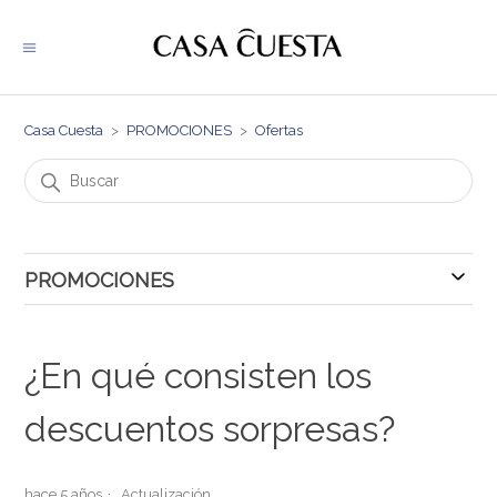
Casa Cuesta
PROMOCIONES
Ofertas
PROMOCIONES
Ofertas
¿En qué consisten los
descuentos sorpresas?
hace 5 años
Actualización