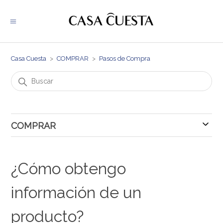
Casa Cuesta
COMPRAR
Pasos de Compra
COMPRAR
Pasos de Compra
¿Cómo obtengo
información de un
producto?