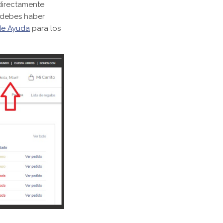
 directamente
a debes haber
de Ayuda
para los