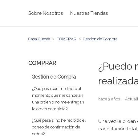
Sobre Nosotros
Nuestras Tiendas
Casa Cuesta
COMPRAR
Gestión de Compra
COMPRAR
¿Puedo m
Gestión de Compra
realizad
¿Qué pasa con mi dinero al
momento que me cancelan
hace 3 años
Actual
una orden o no me entregan
la orden completa?
¿Qué pasa si no he recibido el
Una vez la orden e
correo de confirmación de
cancelación total
orden?