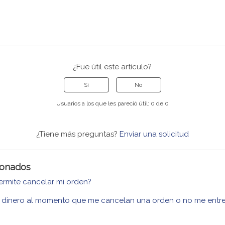
¿Fue útil este artículo?
Sí
No
Usuarios a los que les pareció útil: 0 de 0
¿Tiene más preguntas?
Enviar una solicitud
cionados
ermite cancelar mi orden?
 dinero al momento que me cancelan una orden o no me entr