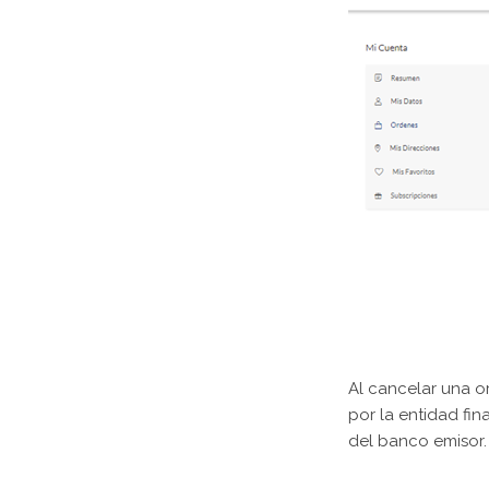
Al cancelar una or
por la entidad fi
del banco emisor