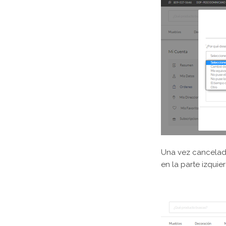
Una vez cancelada
en la parte izquie