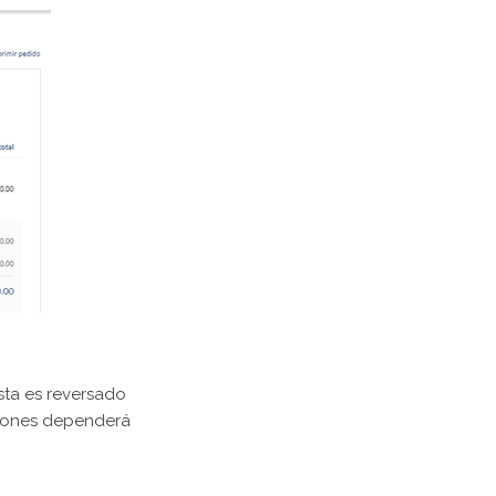
esta es reversado
uciones dependerá