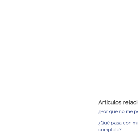
Artículos rela
¿Por qué no me p
¿Qué pasa con mi
completa?