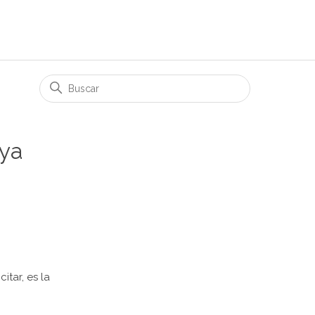
 ya
itar, es la