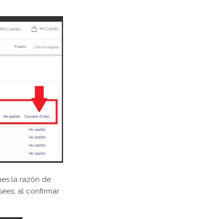
ues la razón de
ees; al confirmar