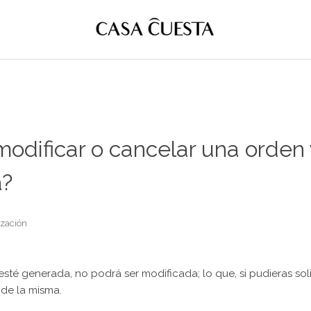
odificar o cancelar una orden
a?
ización
sté generada, no podrá ser modificada; lo que, si pudieras solic
 de la misma.