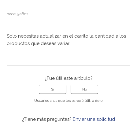
hace 5 años
Solo necesitas actualizar en el carrito la cantidad a los
productos que deseas variar.
¿Fue útil este artículo?
Sí
No
Usuarios a los que les pareció útil: 0 de 0
¿Tiene más preguntas?
Enviar una solicitud