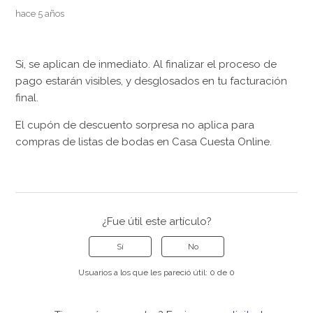
hace 5 años
Si, se aplican de inmediato. Al finalizar el proceso de
pago estarán visibles, y desglosados en tu facturación
final.
El cupón de descuento sorpresa no aplica para
compras de listas de bodas en Casa Cuesta Online.
¿Fue útil este artículo?
Sí
No
Usuarios a los que les pareció útil: 0 de 0