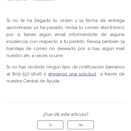
Si no te ha llegado tu orden y la fecha de entrega
aproximada ya ha pasado, revisa tu correo electrónico
por si tienes algún email informándote de alguna
incidencia con respecto a tu pedido. Revisa también la
bandeja de correo no deseado por si hay algún mail
nuestro ahí, a veces ocurre.
Si no has recibido ningún tipo de notificación llámanos
al 809-537-5646 o
envíanos una solicitud
a través de
nuestra Central de Ayuda.
¿Fue útil este artículo?
Sí
No