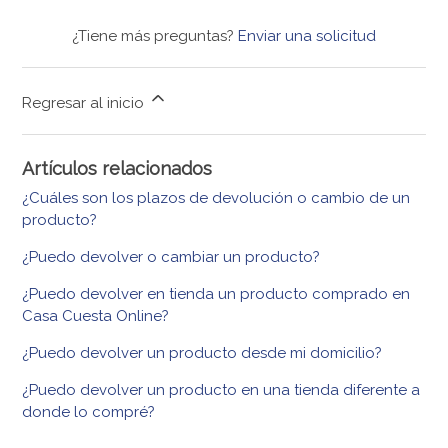
¿Tiene más preguntas?
Enviar una solicitud
Regresar al inicio
Artículos relacionados
¿Cuáles son los plazos de devolución o cambio de un
producto?
¿Puedo devolver o cambiar un producto?
¿Puedo devolver en tienda un producto comprado en
Casa Cuesta Online?
¿Puedo devolver un producto desde mi domicilio?
¿Puedo devolver un producto en una tienda diferente a
donde lo compré?