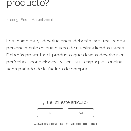
producto?
hace 5 años
Actualización
Los cambios y devoluciones deberán ser realizados
personalmente en cualquiera de nuestras tiendas físicas.
Deberás presentar el producto que deseas devolver en
perfectas condiciones y en su empaque original,
acompañado de la factura de compra.
¿Fue útil este artículo?
Sí
No
Usuarios a los que les pareció útil: 1 de 1