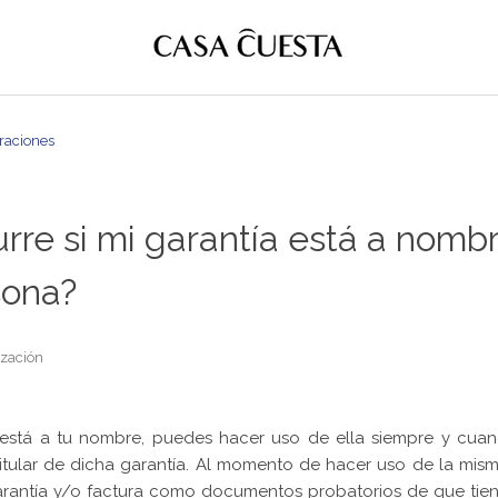
raciones
rre si mi garantía está a nomb
sona?
ización
o está a tu nombre, puedes hacer uso de ella siempre y cua
titular de dicha garantía. Al momento de hacer uso de la mis
antía y/o factura como documentos probatorios de que tien