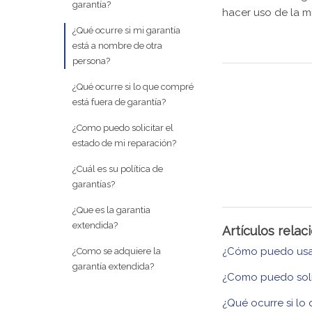
garantía?
hacer uso de la m
¿Qué ocurre si mi garantía
está a nombre de otra
persona?
¿Qué ocurre si lo que compré
está fuera de garantía?
¿Como puedo solicitar el
estado de mi reparación?
¿Cuál es su política de
garantías?
¿Que es la garantia
extendida?
Artículos rela
¿Cómo puedo usar
¿Como se adquiere la
garantía extendida?
¿Como puedo solic
¿Qué ocurre si lo