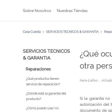
Sobre Nosotros
Nuestras Tiendas
Casa Cuesta
SERVICIOS TECNICOS & GARANTIA
Repa
SERVICIOS TECNICOS
¿Qué ocu
& GARANTIA
otra per
Reparaciones
¿Qué productos tienen
hace 5 años
Actual
servicio de reparación?
¿Dónde está la garantía del
Si la garantía n
producto?
autorización del 
¿Cómo puedo usar mi
documento de gar